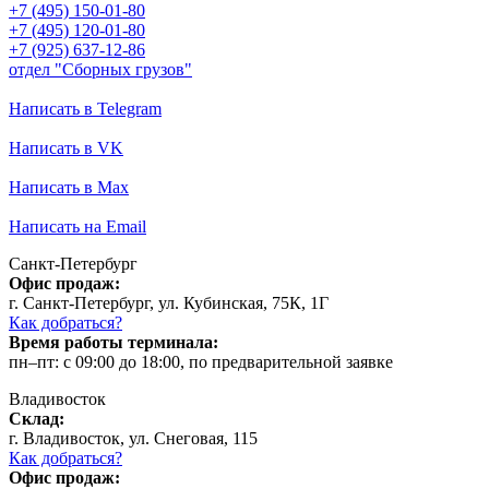
+7 (495) 150-01-80
+7 (495) 120-01-80
+7 (925) 637-12-86
отдел "Сборных грузов"
Написать в Telegram
Написать в VK
Написать в Max
Написать на Email
Санкт-Петербург
Офис продаж:
г. Санкт-Петербург, ул. Кубинская, 75К, 1Г
Как добраться?
Время работы терминала:
пн–пт: с 09:00 до 18:00, по предварительной заявке
Владивосток
Склад:
г. Владивосток, ул. Снеговая, 115
Как добраться?
Офис продаж: