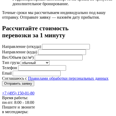
дополнительное бронирование.
Точные сроки мы рассчитываем индивидуально под вашу
отправку. Отправьте заявку — назовём дату прибытия.
Рассчитайте стоимость
перевозки за 1 минуту
Направление (откуда)
Направление (куда)
Вес/Объем (кг/м³)
Тип груза
Телефон
Email
Соглашаюсь с
Правилами обработки персональных данных
+7 (495) 150-01-80
Время работы:
пн-пт: 8:00 - 18:00
Пишите и звоните
в месенджеры: