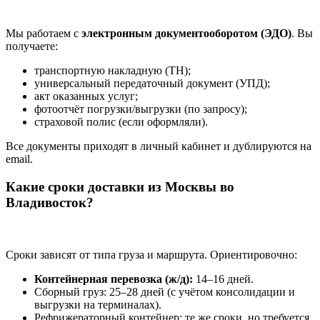
Мы работаем с
электронным документооборотом (ЭДО)
. Вы
получаете:
транспортную накладную (ТН);
универсальный передаточный документ (УПД);
акт оказанных услуг;
фотоотчёт погрузки/выгрузки (по запросу);
страховой полис (если оформляли).
Все документы приходят в личный кабинет и дублируются на
email.
Какие сроки доставки из Москвы во
Владивосток?
Сроки зависят от типа груза и маршрута. Ориентировочно:
Контейнерная перевозка (ж/д):
14–16 дней.
Сборный груз: 25–28 дней (с учётом консолидации и
выгрузки на терминалах).
Рефрижераторный контейнер: те же сроки, но требуется