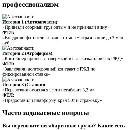
профессионализм
История 1 (Автозапчасти):
«Привезли сборный груз битым и не признали вину»
ФТЛ:
«Внедрили фотоотчет каждого этапа + страхование до 3 млн
руб.»
История 2 (Агрофирма):
«Контейнер пришел с задержкой из-за скачка тарифов РЖД»
ФТЛ:
«Заключили долгосрочный контракт с РЖД по
фиксированной ставке»
История 3 (Станки):
«Перевозчик отказался везти негабарит 3,2 м»
ФТЛ:
«Предоставили платформу, кран 50т и страховку»
Часто задаваемые вопросы
Вы перевозите негабаритные грузы? Какие есть