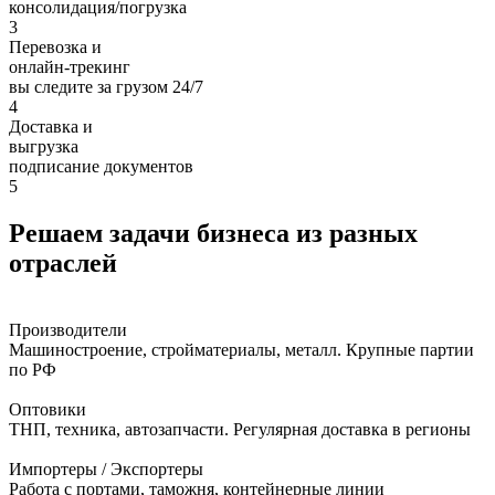
консолидация/погрузка
3
Перевозка и
онлайн-трекинг
вы следите за грузом 24/7
4
Доставка и
выгрузка
подписание документов
5
Решаем задачи бизнеса из разных
отраслей
Производители
Машиностроение, стройматериалы, металл. Крупные партии
по РФ
Оптовики
ТНП, техника, автозапчасти. Регулярная доставка в регионы
Импортеры / Экспортеры
Работа с портами, таможня, контейнерные линии