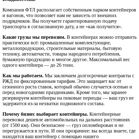
Компания ФТЛ располагает собственным парком контейнеров
и вагонов, что позволяет нам не зависеть от внешних
подрядчиков. Вы получаете гарантированную подачу
транспорта в согласованную дату, а не «как получится».
Какие грузы мы перевозим.
В контейнерах можно отправить
практически всё: промышленные комплектующие,
металлопродукцию, строительные материалы, бытовую
технику, автозапчасти, товары народного потребления,
бумажную продукцию и многое другое. Максимальный вес
одного контейнера — до 26 тонн.
Как мы работаем.
Мы заключаем долгосрочные контракты с
РЖД по фиксированным тарифам. Это защищает вас от
сезонного роста ставок, который обычно случается осенью и
перед новогодними праздниками. Кроме того, мы заранее
резервируем контейнеры на пиковые периоды — ваш груз не
задержится из‑за нехватки подвижного состава.
Почему бизнес выбирает контейнеры.
Контейнерные
перевозки дешевле автомобильных на дальних расстояниях
(от 1500 км). Они безопаснее — груз опломбирован и не
перегружается в пути. И они прозрачнее: вы всегда знаете, где
находится ваш контейнер с помощью нашего