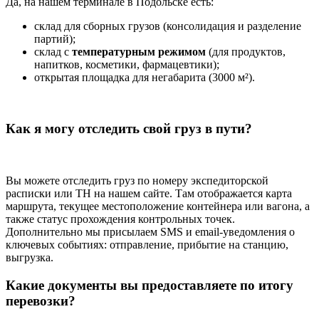
Да, на нашем терминале в Подольске есть:
склад для сборных грузов (консолидация и разделение
партий);
склад с
температурным режимом
(для продуктов,
напитков, косметики, фармацевтики);
открытая площадка для негабарита (3000 м²).
Как я могу отследить свой груз в пути?
Вы можете отследить груз по номеру экспедиторской
расписки или ТН на нашем сайте. Там отображается карта
маршрута, текущее местоположение контейнера или вагона, а
также статус прохождения контрольных точек.
Дополнительно мы присылаем SMS и email-уведомления о
ключевых событиях: отправление, прибытие на станцию,
выгрузка.
Какие документы вы предоставляете по итогу
перевозки?