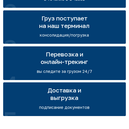
2
Груз поступает
на наш терминал
консолидация/погрузка
3
Перевозка и
онлайн-трекинг
вы следите за грузом 24/7
4
Доставка и
выгрузка
подписание документов
5