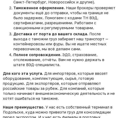
Санкт-Петербург, Новороссийск и другие).
Таможенное оформление.
Наши брокеры проверяют
документы ещё до отправки, чтобы на границе не
было задержек. Помогаем с кодами ТН ВЭД,
сертификатами, разрешениями. Работаем с
санкционными и регулируемыми товарами.
Доставка от порта до вашего склада.
После
выхода с таможни груз забирает наш транспорт —
контейнеровозы или фуры. Вы не ищете местных
перевозчиков, мы всё делаем сами.
Полное сопровождение.
ЭДО, страхование,
отслеживание, отчёты. Вам не нужно держать в
штате ВЭД-специалиста.
Для кого эта услуга.
Для импортёров, которые ввозят
оборудование, комплектующие, сырьё, готовую
продукцию. Для экспортёров, которые отправляют
российские товары за рубеж. Для компаний, которые
только начинают внешнеэкономическую деятельность и не
хотят ошибаться на таможне.
Наше преимущество.
У нас есть собственный терминал в
Подольске, куда можно привезти груз для консолидации
перед экспортом. И у нас есть филиалы в портовых